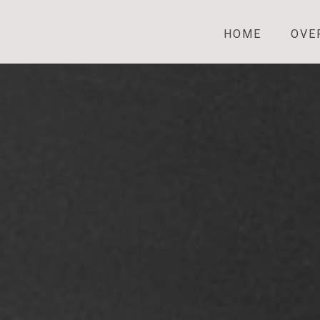
HOME
OVE