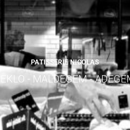
PATISSERIE NICOLAS
EEKLO - MALDEGEM - ADEGE